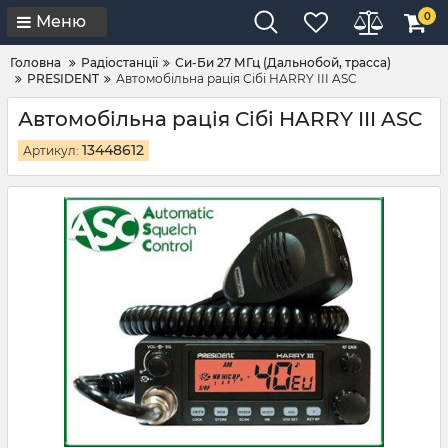
0
Меню
Головна
Радіостанції
Си-Би 27 МГц (Дальнобой, трасса)
PRESIDENT
Автомобільна рація Сібі HARRY III ASC
Автомобільна рація Сібі HARRY III ASC
13448612
Артикул: