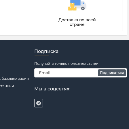
Доставка по всей
стране
Подписка
Получайте только полезные статьи!
Подписаться
 базовые рации
станции
Мы в соцсетях:
)