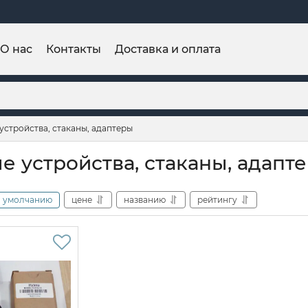
О нас
Контакты
Доставка и оплата
устройства, стаканы, адаптеры
е устройства, стаканы, адапте
умолчанию
цене
названию
рейтингу