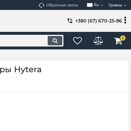
Обратная связь
Ru
Гривны
+380 (67) 670-25-86
0
ры Hytera