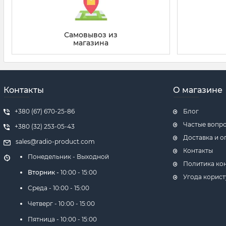
Самовывоз из
магазина
Контакты
О магазине
+380 (67) 670-25-86
Блог
Частые вопр
+380 (32) 253-05-43
Доставка и о
sales@radio-product.com
Контакты
Понедельник -
Выходной
Политика ко
Вторник -
10:00 -
15:00
Угода корист
Среда -
10:00 -
15:00
Четверг -
10:00 -
15:00
Пятница -
10:00 -
15:00