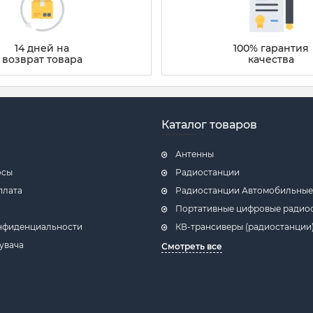
14 дней на
100% гарантия
возврат товара
качества
Каталог товаров
Антенны
осы
Радиостанции
плата
Радиостанции Автомобильные,
Портативные цифровые радио
нфиденциальности
КВ-трансиверы (радиостанции
увача
Смотреть все