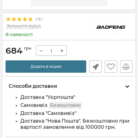
(
12
)
Залишити відгук
В наявності
684
грн
−
+
Додати в кошик
Способи доставки
Доставка "Укрпошта"
Самовивіз
Безкоштовно
Доставка "Самовивіз"
Доставка "Нова Пошта". Безкоштовно при
вартості замовлення від 100000 грн.