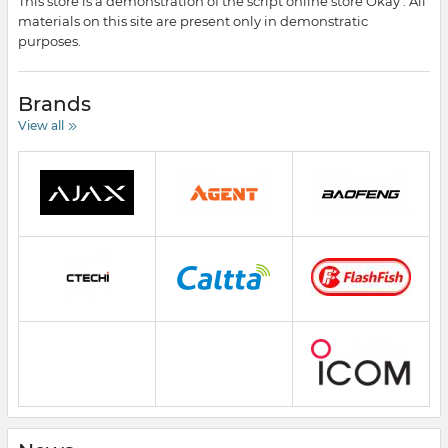
This store is a demonstration of the script online store Okay . All
materials on this site are present only in demonstratic
purposes.
Brands
View all