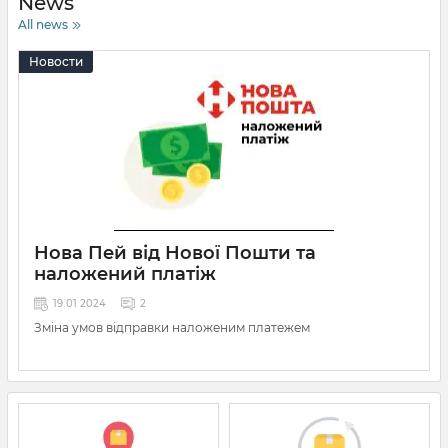
News
All news
Новости
Нова Пей від Нової Пошти та
наложений платіж
19 01 2024
2
Зміна умов відправки наложеним платежем