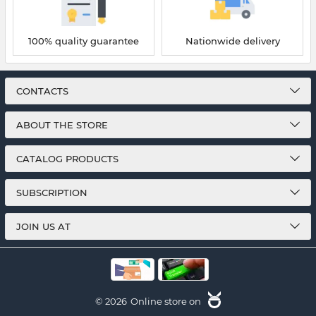
100% quality guarantee
Nationwide delivery
CONTACTS
ABOUT THE STORE
CATALOG PRODUCTS
SUBSCRIPTION
JOIN US AT
© 2026
Online store on