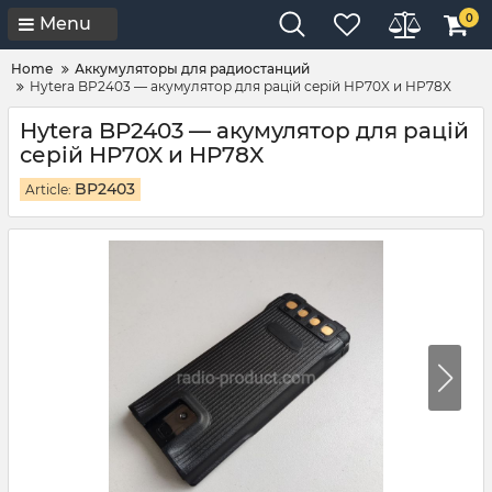
0
Menu
Home
Аккумуляторы для радиостанций
Hytera BP2403 — акумулятор для рацій серій HP70X и HP78X
Hytera BP2403 — акумулятор для рацій
серій HP70X и HP78X
BP2403
Article: